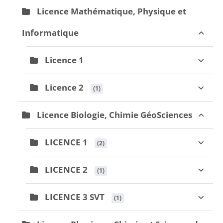
Licence Mathématique, Physique et
Informatique
Licence 1
Licence 2
 (1)
Licence Biologie, Chimie GéoSciences
LICENCE 1
 (2)
LICENCE 2
 (1)
LICENCE 3 SVT
 (1)