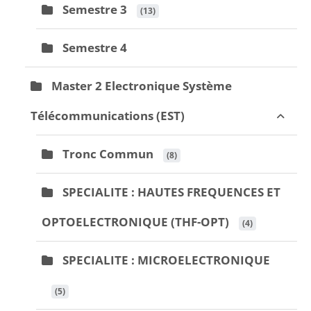
Semestre 3
 (13)
Semestre 4
Master 2 Electronique Système
Télécommunications (EST)
Tronc Commun
 (8)
SPECIALITE : HAUTES FREQUENCES ET
OPTOELECTRONIQUE (THF-OPT)
 (4)
SPECIALITE : MICROELECTRONIQUE
 (5)