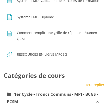
Page
Système LMD: Validation de Parcours de Formation
Page
Système LMD: Diplôme
Comment remplir une grille de réponse - Examen
Page
QCM
URL
RESSOURCES EN LIGNE MPCBG
Catégories de cours
Tout replier
1er Cycle - Troncs Communs - MPI - BCGS -
PCSM