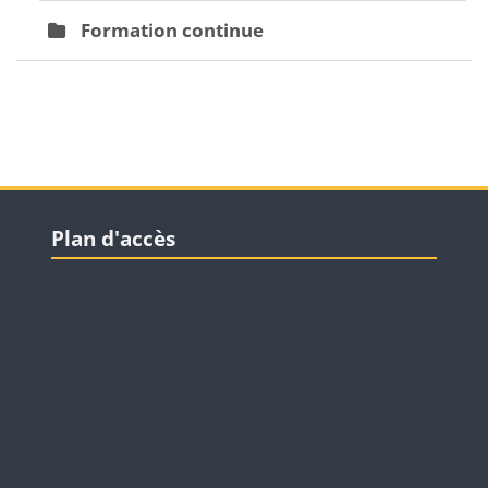
Formation continue
Blocs
Blocs
Passer Plan d'accès
Plan d'accès