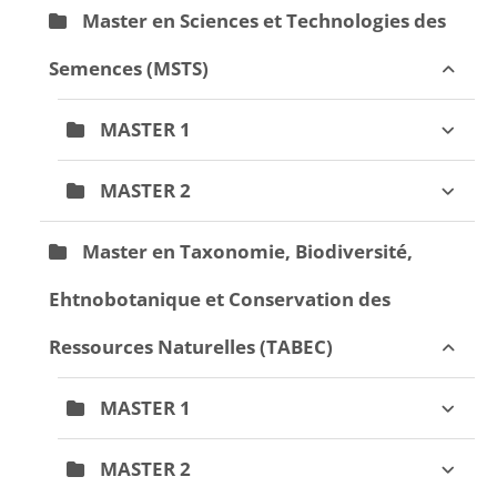
Master en Sciences et Technologies des
Semences (MSTS)
MASTER 1
MASTER 2
Master en Taxonomie, Biodiversité,
Ehtnobotanique et Conservation des
Ressources Naturelles (TABEC)
MASTER 1
MASTER 2