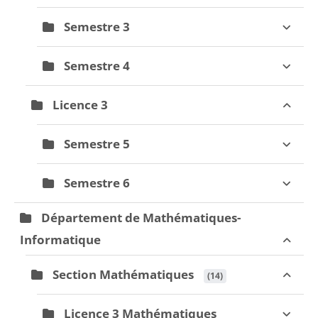
Semestre 3
Semestre 4
Licence 3
Semestre 5
Semestre 6
Département de Mathématiques-
Informatique
Section Mathématiques
 (14)
Licence 3 Mathématiques