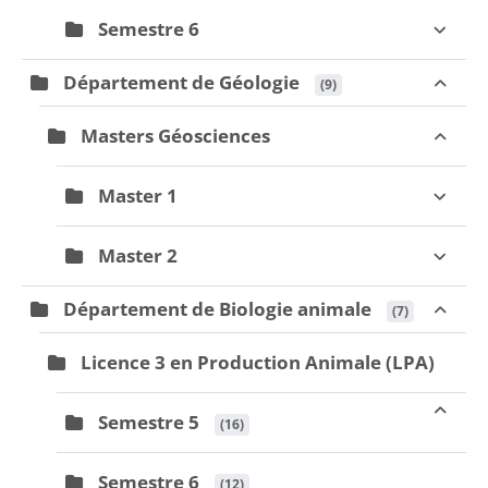
Semestre 6
Département de Géologie
 (9)
Masters Géosciences
Master 1
Master 2
Département de Biologie animale
 (7)
Licence 3 en Production Animale (LPA)
Semestre 5
 (16)
Semestre 6
 (12)