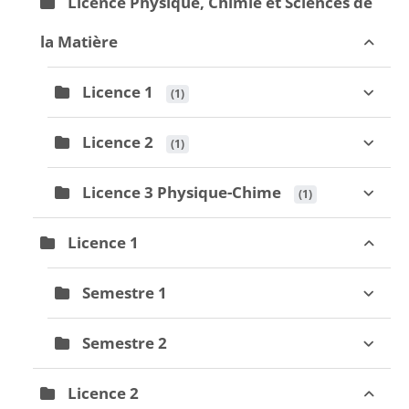
Licence Physique, Chimie et Sciences de
la Matière
Licence 1
 (1)
Licence 2
 (1)
Licence 3 Physique-Chime
 (1)
Licence 1
Semestre 1
Semestre 2
Licence 2