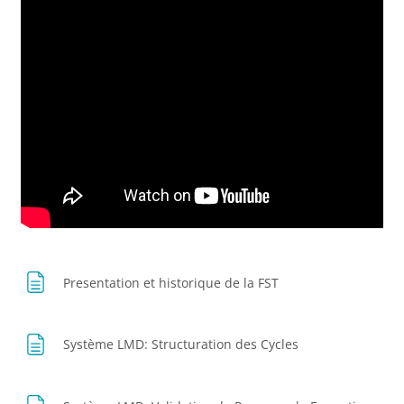
Page
Presentation et historique de la FST
Page
Système LMD: Structuration des Cycles