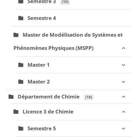
Semestre 3
 (10)
Semestre 4
Master de Modélisation de Systèmes et
Phénomènes Physiques (MSPP)
Master 1
Master 2
Département de Chimie
 (18)
Licence 3 de Chimie
Semestre 5