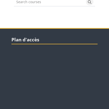
Search courses
Search cou
Blocs
Passer Plan d'accès
Plan d'accès