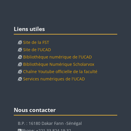
Blocs
Passer Liens utiles
Liens utiles
Site de la FST
Site de l'UCAD
Bibliothèque numérique de l'UCAD
Bibliothèque Numérique Scholarvox
Chaîne Youtube officielle de la faculté
Services numériques de l'UCAD
Blocs
Blocs
Passer Nous contacter
Nous contacter
B.P. : 16180 Dakar Fann -Sénégal
Phone: +221 33 824 19 32