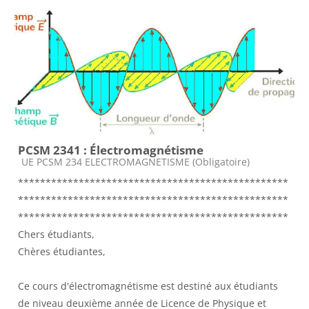
PCSM 2341 : Électromagnétisme
Catégorie de cours
UE PCSM 234 ELECTROMAGNETISME (Obligatoire)
*************************************************
*************************************************
*************************************************
Chers étudiants,
Chères étudiantes,
Ce cours d'électromagnétisme est destiné aux étudiants
de niveau deuxième année de Licence de Physique et