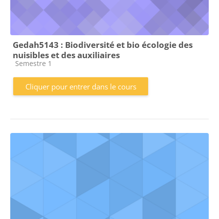
Gedah5143 : Biodiversité et bio écologie des
nuisibles et des auxiliaires
Catégorie de cours
Semestre 1
Cliquer pour entrer dans le cours