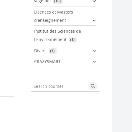
végétale
 (10)
Licences et Masters
d'enseignement
Institut des Sciences de
l'Environnement
 (1)
Divers
 (3)
CRAZYSMART
Search courses
Search courses