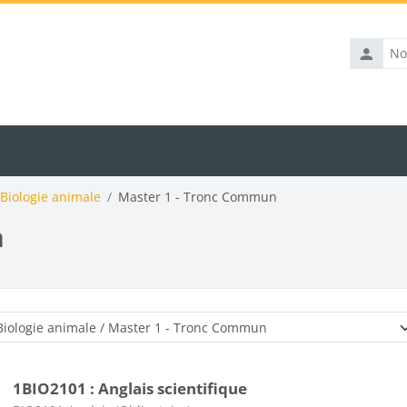
Nom
d’utilisat
Biologie animale
Master 1 - Tronc Commun
n
Catégories de cours
1BIO2101 : Anglais scientifique