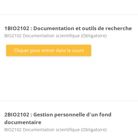
1BIO2102 : Documentation et outils de recherche
Catégorie de cours
BIO2102 Documentation scientifique (Obligatoire)
Cliquer pour entrer dans le cours
2BIO2102 : Gestion personnelle d'un fond
documentaire
Catégorie de cours
BIO2102 Documentation scientifique (Obligatoire)