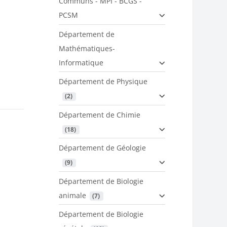
Communs - MPI - BCGS -
PCSM
Département de
Mathématiques-
Informatique
Département de Physique
 (2)
Département de Chimie
 (18)
Département de Géologie
 (9)
Département de Biologie
animale
 (7)
Département de Biologie