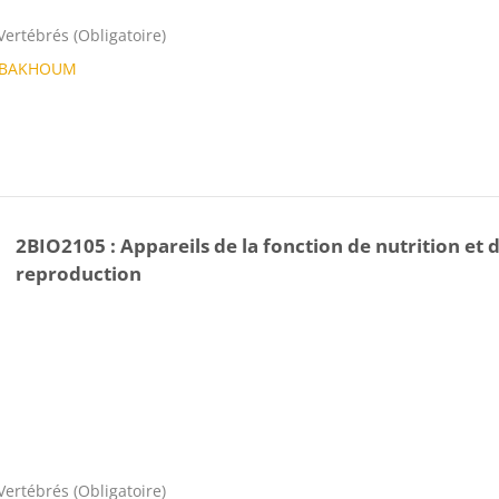
ertébrés (Obligatoire)
e BAKHOUM
2BIO2105 : Appareils de la fonction de nutrition et 
reproduction
ertébrés (Obligatoire)