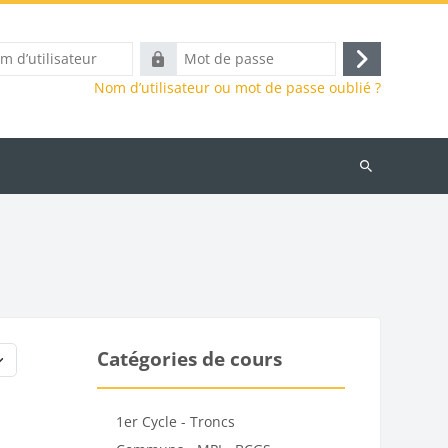
Mot
Connexion
eur
de
Nom d’utilisateur ou mot de passe oublié ?
passe
Rechercher
des
cours
Catégories de cours
1er Cycle - Troncs