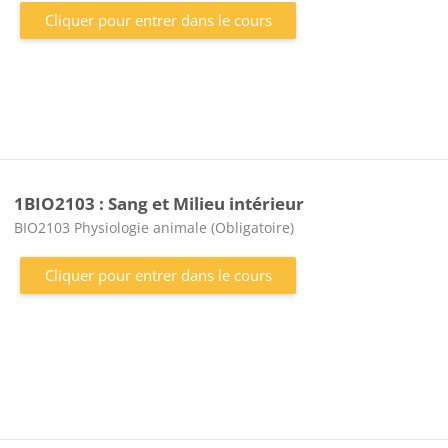
Cliquer pour entrer dans le cours
1BIO2103 : Sang et Milieu intérieur
Catégorie de cours
BIO2103 Physiologie animale (Obligatoire)
Cliquer pour entrer dans le cours