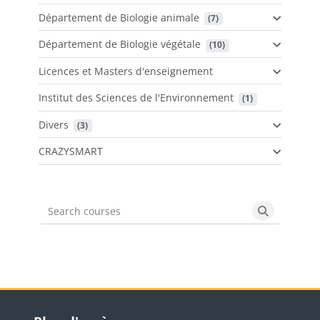
Département de Biologie animale
 (7)
Département de Biologie végétale
 (10)
Licences et Masters d'enseignement
Institut des Sciences de l'Environnement
 (1)
Divers
 (3)
CRAZYSMART
Search courses
Search cou
Blocs
Passer Plan d'accès