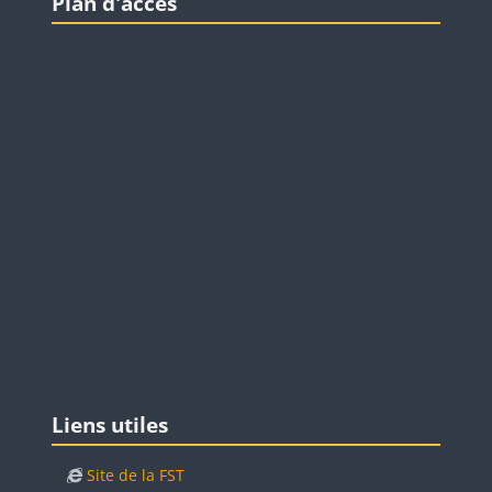
Plan d'accès
Blocs
Passer Liens utiles
Liens utiles
Site de la FST