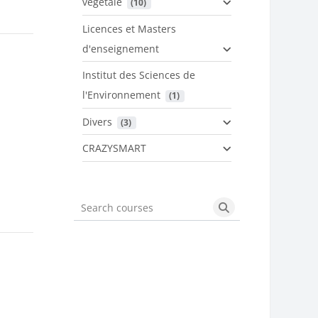
végétale
 (10)
Licences et Masters
d'enseignement
Institut des Sciences de
l'Environnement
 (1)
Divers
 (3)
CRAZYSMART
Search courses
Search courses