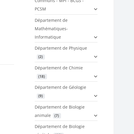
Communs - MPI - BCGS -
PCSM
Département de
Mathématiques-
Informatique
Département de Physique
 (2)
Département de Chimie
 (18)
Département de Géologie
 (9)
Département de Biologie
animale
 (7)
Département de Biologie