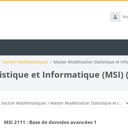
Nom
d’utilisat
Section Mathématiques
Master Modélisation Statistique et Info
stique et Informatique (MSI) 
Catégories de cours
MSI 2111 : Base de données avancées 1