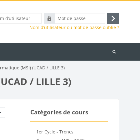
Mot
Connexion
eur
de
Nom d’utilisateur ou mot de passe oublié ?
passe
Rechercher
des
rmatique (MSI) (UCAD / LILLE 3)
cours
(UCAD / LILLE 3)
Catégories de cours
1er Cycle - Troncs