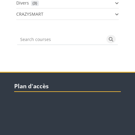
Divers
 (3)
CRAZYSMART
Search courses
Search cou
Blocs
Passer Plan d'accès
Plan d'accès