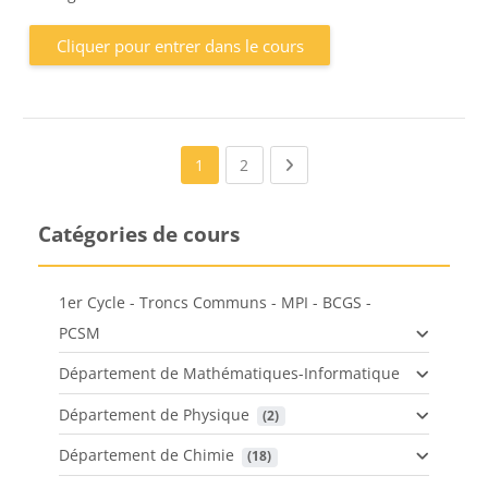
Cliquer pour entrer dans le cours
(current)
Next page
1
2
Catégories de cours
1er Cycle - Troncs Communs - MPI - BCGS -
PCSM
Département de Mathématiques-Informatique
Département de Physique
 (2)
Département de Chimie
 (18)