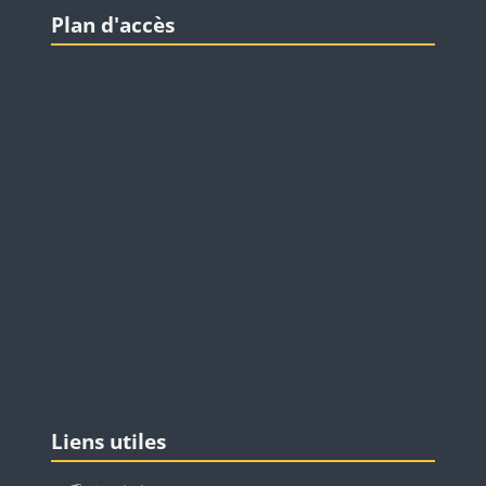
Blocs
Passer Plan d'accès
Plan d'accès
Blocs
Passer Liens utiles
Liens utiles