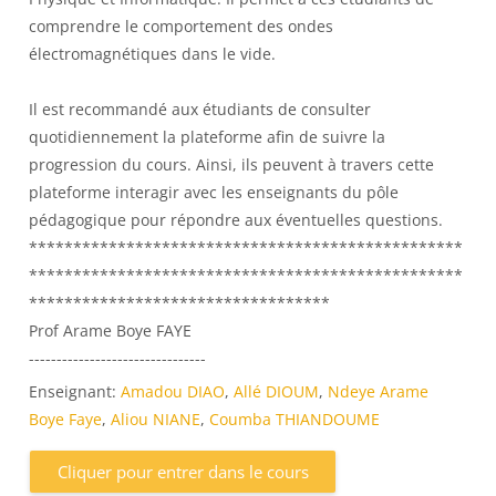
comprendre le comportement des ondes
électromagnétiques dans le vide.
Il est recommandé aux étudiants de consulter
quotidiennement la plateforme afin de suivre la
progression du cours. Ainsi, ils peuvent à travers cette
plateforme interagir avec les enseignants du pôle
pédagogique pour répondre aux éventuelles questions.
*************************************************
*************************************************
**********************************
Prof Arame Boye FAYE
--------------------------------
Enseignant:
Amadou DIAO
,
Allé DIOUM
,
Ndeye Arame
Boye Faye
,
Aliou NIANE
,
Coumba THIANDOUME
Cliquer pour entrer dans le cours