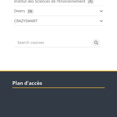
Institut des Sciences de l'Environnement
 (1)
Divers
 (3)
CRAZYSMART
Search courses
Search cou
Blocs
Passer Plan d'accès
Plan d'accès