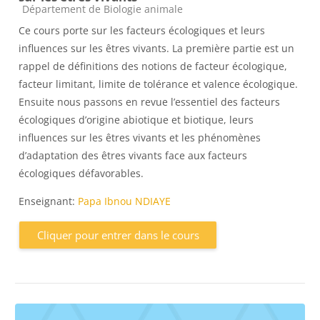
Catégorie de cours
Département de Biologie animale
Ce cours porte sur les facteurs écologiques et leurs
influences sur les êtres vivants. La première partie est un
rappel de définitions des notions de facteur écologique,
facteur limitant, limite de tolérance et valence écologique.
Ensuite nous passons en revue l’essentiel des facteurs
écologiques d’origine abiotique et biotique, leurs
influences sur les êtres vivants et les phénomènes
d’adaptation des êtres vivants face aux facteurs
écologiques défavorables.
Enseignant:
Papa Ibnou NDIAYE
Cliquer pour entrer dans le cours