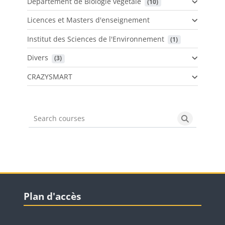
Département de Biologie végétale
 (10)
Licences et Masters d'enseignement
Institut des Sciences de l'Environnement
 (1)
Divers
 (3)
CRAZYSMART
Search courses
Search cou
Blocs
Passer Plan d'accès
Plan d'accès