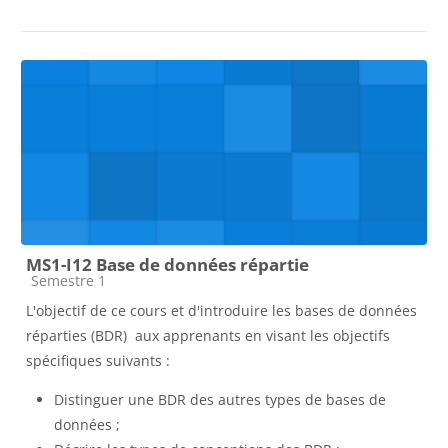
MS1-I12 Base de données répartie
Catégorie de cours
Semestre 1
L'objectif de ce cours et d'introduire les bases de données
réparties (BDR) aux apprenants en visant les objectifs
spécifiques suivants :
Distinguer une BDR des autres types de bases de
données ;