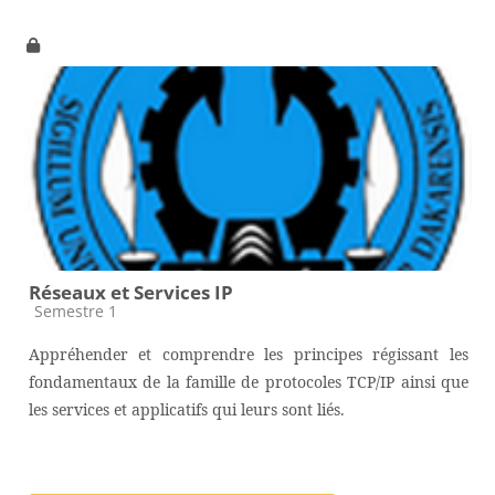
Réseaux et Services IP
Catégorie de cours
Semestre 1
Appréhender et comprendre les principes régissant les
fondamentaux de la famille de protocoles TCP/IP ainsi que
les services et applicatifs qui leurs sont liés.