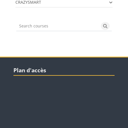
CRAZYSMART
Search courses
Search cou
Blocs
Passer Plan d'accès
Plan d'accès