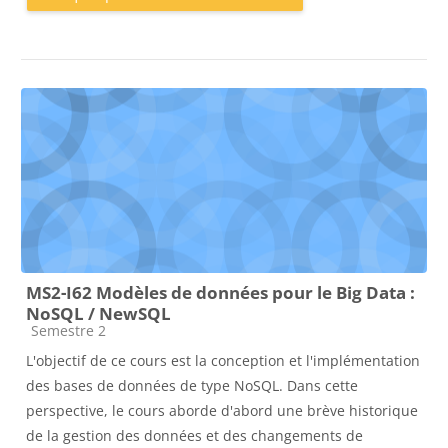
MS2-I62 Modèles de données pour le Big Data :
NoSQL / NewSQL
Catégorie de cours
Semestre 2
L'objectif de ce cours est la conception et l'implémentation
des bases de données de type NoSQL. Dans cette
perspective, le cours aborde d'abord une brève historique
de la gestion des données et des changements de