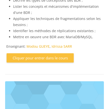
Décrire les types de conceptions des BDR ;
Lister les concepts et mécanismes d'implémentation
d'une BDR ;
Appliquer les techniques de fragmentations selon les
besoins ;
Identifier les méthodes de réplications existantes ;
Mettre en oeuvre une BDR avec MariaDB/MySQL.
Enseignant:
Modou GUEYE
,
Idrissa SARR
Cliquer pour entrer dans le cours