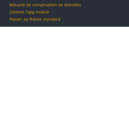
Résumé de conservation de données
Obtenir l’app mobile
Passer au thème standard