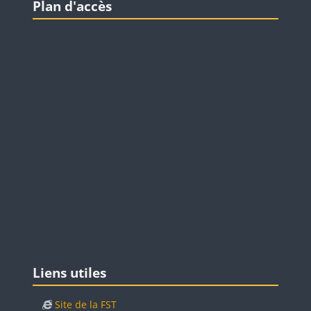
Plan d'accès
Blocs
Passer Liens utiles
Liens utiles
Site de la FST