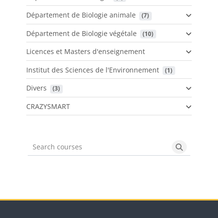
Département de Biologie animale
 (7)
Département de Biologie végétale
 (10)
Licences et Masters d'enseignement
Institut des Sciences de l'Environnement
 (1)
Divers
 (3)
CRAZYSMART
Search courses
Search cou
Blocs
Passer Plan d'accès