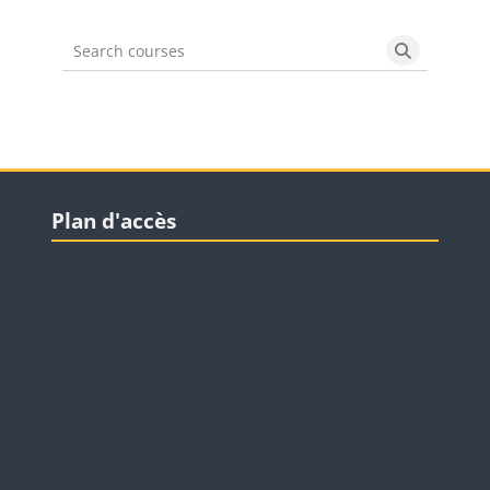
Search courses
Search cou
Blocs
Passer Plan d'accès
Plan d'accès